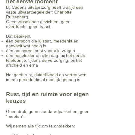
het eerste moment
Bij Cadens uitvaartzorg heeft u altijd één
vaste uitvaartbegeleider: Charlotte
Ruijtenberg.
Geen wisselende gezichten, geen
overdracht, geen haast.
Dat betekent:
één persoon die luistert, meedenkt en
aanvoelt wat nodig is
één aanspreekpunt voor alle vragen
één begeleider op elke dag: bij het eerste
telefoontje, tijdens de verzorging, bij het
afscheid én erna
Het geeft rust, duidelijkheid en vertrouwen
in een periode die al moeilijk genoeg is.
Rust, tijd en ruimte voor eigen
keuzes
Geen druk, geen standaardpakketten, geen
“moeten”.
Wij nemen alle tijd om te ontdekken: