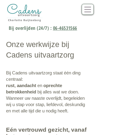
Bij overlijden (24/7) :
06-46531566
Onze werkwijze bij
Cadens uitvaartzorg
Bij Cadens uitvaartzorg staat één ding
centraal:
rust, aandacht
en
oprechte
betrokkenheid
bij alles wat we doen.
Wanneer uw naaste overlijdt, begeleiden
wij u stap voor stap, liefdevol, deskundig
en met alle tijd die u nodig heeft.
Eén vertrouwd gezicht, vanaf