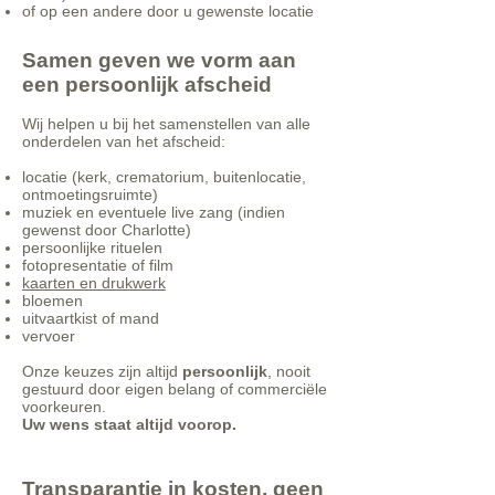
of op een andere door u gewenste locatie
Samen geven we vorm aan
een persoonlijk afscheid
Wij helpen u bij het samenstellen van alle
onderdelen van het afscheid:
locatie (kerk, crematorium, buitenlocatie,
ontmoetingsruimte)
muziek en eventuele live zang (indien
gewenst door Charlotte)
persoonlijke rituelen
fotopresentatie of film
kaarten en drukwerk
bloemen
uitvaartkist of mand
vervoer
Onze keuzes zijn altijd
persoonlijk
, nooit
gestuurd door eigen belang of commerciële
voorkeuren.
Uw wens staat altijd voorop.
Transparantie in kosten, geen