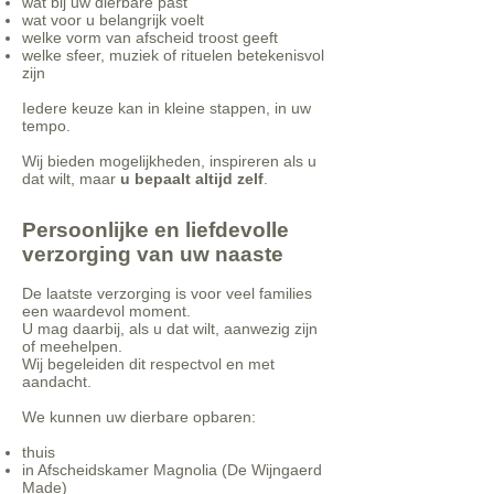
wat bij uw dierbare past
wat voor u belangrijk voelt
welke vorm van afscheid troost geeft
welke sfeer, muziek of rituelen betekenisvol
zijn
Iedere keuze kan in kleine stappen, in uw
tempo.
Wij bieden mogelijkheden, inspireren als u
dat wilt, maar
u bepaalt altijd zelf
.
Persoonlijke en liefdevolle
verzorging van uw naaste
De laatste verzorging is voor veel families
een waardevol moment.
U mag daarbij, als u dat wilt, aanwezig zijn
of meehelpen.
Wij begeleiden dit respectvol en met
aandacht.
We kunnen uw dierbare opbaren:
thuis
in Afscheidskamer Magnolia (De Wijngaerd
Made)