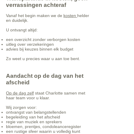
verrassingen achteraf
Vanaf het begin maken we de
kosten
helder
en duidelijk.
U ontvangt altijd:
een overzicht zonder verborgen kosten
uitleg over verzekeringen
advies bij keuzes binnen elk budget
Zo weet u precies waar u aan toe bent.
Aandacht op de dag van het
afscheid
Op de dag zelf
staat Charlotte samen met
haar team voor u klaar.
Wij zorgen voor:
ontvangst van belangstellenden
begeleiding van het afscheid
regie van muziek en sprekers
bloemen, prentjes, condoleanceregister
een rustige sfeer waarin u volledig kunt