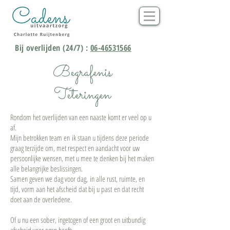
Bij overlijden (24/7) :
06-46531566
Begrafenis
Teteringen
Rondom het overlijden van een naaste komt er veel op u
af.
Mijn betrokken team en ik staan u tijdens deze periode
graag terzijde om, met respect en aandacht voor uw
persoonlijke wensen, met u mee te denken bij het maken
alle belangrijke beslissingen.
Samen geven we dag voor dag, in alle rust, ruimte, en
tijd, vorm aan het afscheid dat bij u past en dat recht
doet aan de overledene.
Of u nu een sober, ingetogen of een groot en uitbundig